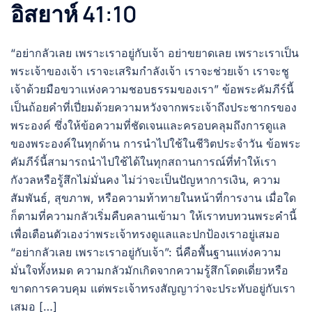
อิสยาห์ 41:10
“อย่ากลัวเลย เพราะเราอยู่กับเจ้า อย่าขยาดเลย เพราะเราเป็น
พระเจ้าของเจ้า เราจะเสริมกำลังเจ้า เราจะช่วยเจ้า เราจะชู
เจ้าด้วยมือขวาแห่งความชอบธรรมของเรา” ข้อพระคัมภีร์นี้
เป็นถ้อยคำที่เปี่ยมด้วยความหวังจากพระเจ้าถึงประชากรของ
พระองค์ ซึ่งให้ข้อความที่ชัดเจนและครอบคลุมถึงการดูแล
ของพระองค์ในทุกด้าน การนำไปใช้ในชีวิตประจำวัน ข้อพระ
คัมภีร์นี้สามารถนำไปใช้ได้ในทุกสถานการณ์ที่ทำให้เรา
กังวลหรือรู้สึกไม่มั่นคง ไม่ว่าจะเป็นปัญหาการเงิน, ความ
สัมพันธ์, สุขภาพ, หรือความท้าทายในหน้าที่การงาน เมื่อใด
ก็ตามที่ความกลัวเริ่มคืบคลานเข้ามา ให้เราทบทวนพระคำนี้
เพื่อเตือนตัวเองว่าพระเจ้าทรงดูแลและปกป้องเราอยู่เสมอ
“อย่ากลัวเลย เพราะเราอยู่กับเจ้า”: นี่คือพื้นฐานแห่งความ
มั่นใจทั้งหมด ความกลัวมักเกิดจากความรู้สึกโดดเดี่ยวหรือ
ขาดการควบคุม แต่พระเจ้าทรงสัญญาว่าจะประทับอยู่กับเรา
เสมอ […]