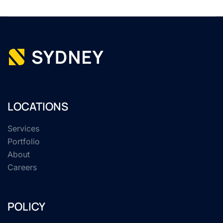
LOCATIONS
Services
Portfolio
About
Careers
POLICY