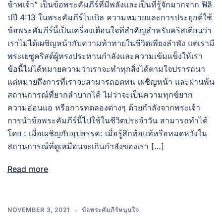
ข้าพเจ้า” เป็นข้อพระคัมภีร์ที่มีพลังและเป็นที่รู้จักมากจาก ฟิลิ
ปปี 4:13 ในพระคัมภีร์ไบเบิล ความหมายและการประยุกต์ใช้
ข้อพระคัมภีร์นี้เป็นเครื่องเตือนใจที่สำคัญสำหรับคริสเตียนว่า
เราไม่ได้เผชิญหน้ากับความท้าทายในชีวิตเพียงลำพัง แต่เรามี
พระเยซูคริสต์ผู้ทรงประทานกำลังและความเข้มแข็งให้เรา
ข้อนี้ไม่ได้หมายความว่าเราจะทำทุกสิ่งได้ตามใจปรารถนา
แต่หมายถึงการที่เราจะสามารถอดทน เผชิญหน้า และผ่านพ้น
สถานการณ์ที่ยากลำบากได้ ไม่ว่าจะเป็นความทุกข์ยาก
ความอ่อนแอ หรือการทดลองต่างๆ ด้วยกำลังจากพระเจ้า
การนำข้อพระคัมภีร์นี้ไปใช้ในชีวิตประจำวัน สามารถทำได้
โดย : เมื่อเผชิญกับอุปสรรค: เมื่อรู้สึกท้อแท้หรือหมดหวังใน
สถานการณ์ที่ดูเหมือนจะเกินกำลังของเรา […]
Read more
NOVEMBER 3, 2021
ข้อพระคัมภีร์หนุนใจ